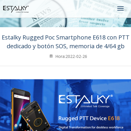
Togg
navig
Estalky Rugged Poc Smartphone E618 con PTT
dedicado y botón SOS, memoria de 4/64 gb
Hora:2022-02-26