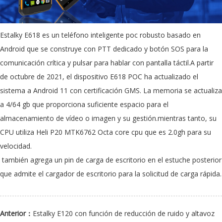
Estalky E618 es un teléfono inteligente poc robusto basado en
Android que se construye con PTT dedicado y botón SOS para la
comunicación crítica y pulsar para hablar con pantalla táctil.A partir
de octubre de 2021, el dispositivo E618 POC ha actualizado el
sistema a Android 11 con certificación GMS. La memoria se actualiza
a 4/64 gb que proporciona suficiente espacio para el
almacenamiento de vídeo o imagen y su gestión.mientras tanto, su
CPU utiliza Heli P20 MTK6762 Octa core cpu que es 2.0gh para su
velocidad.
también agrega un pin de carga de escritorio en el estuche posterior
que admite el cargador de escritorio para la solicitud de carga rápida.
Anterior：
Estalky E120 con función de reducción de ruido y altavoz